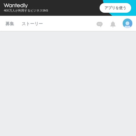
アプリを使う
400万人が利用するビジネスSNS
募集
ストーリー