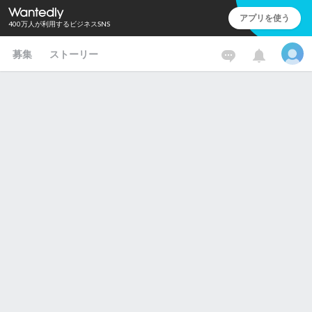
アプリを使う
400万人が利用するビジネスSNS
募集
ストーリー