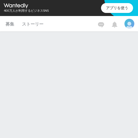
アプリを使う
400万人が利用するビジネスSNS
募集
ストーリー