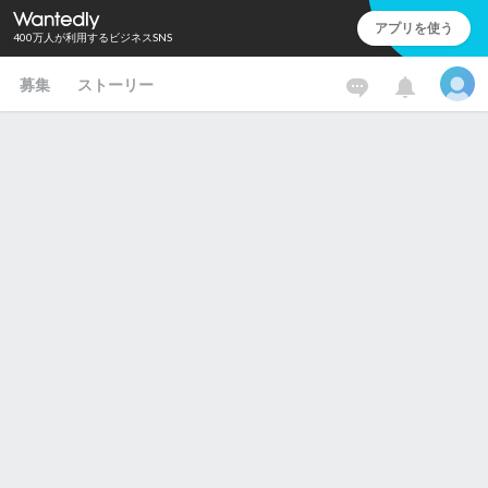
アプリを使う
400万人が利用するビジネスSNS
募集
ストーリー