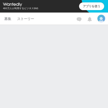
アプリを使う
400万人が利用するビジネスSNS
募集
ストーリー