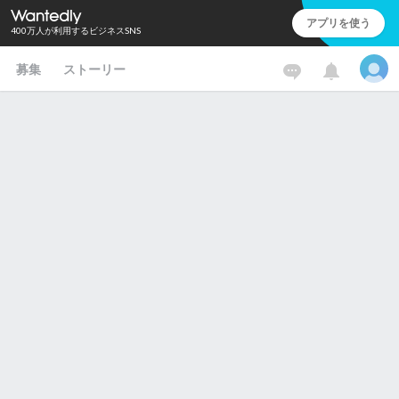
アプリを使う
400万人が利用するビジネスSNS
募集
ストーリー