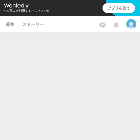
アプリを使う
400万人が利用するビジネスSNS
募集
ストーリー