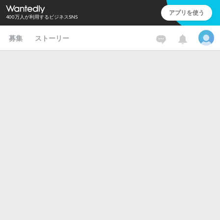
アプリを使う
400万人が利用するビジネスSNS
募集
ストーリー