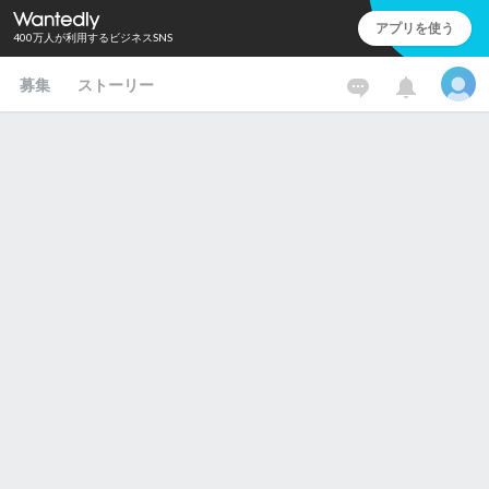
アプリを使う
400万人が利用するビジネスSNS
募集
ストーリー