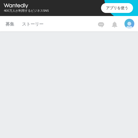
アプリを使う
400万人が利用するビジネスSNS
募集
ストーリー