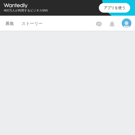
アプリを使う
400万人が利用するビジネスSNS
募集
ストーリー