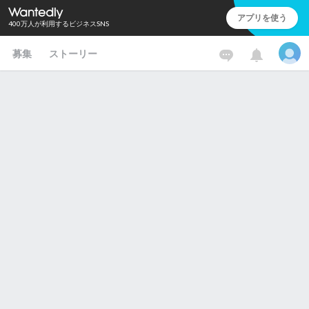
アプリを使う
400万人が利用するビジネスSNS
募集
ストーリー