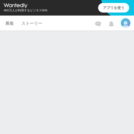
アプリを使う
400万人が利用するビジネスSNS
募集
ストーリー