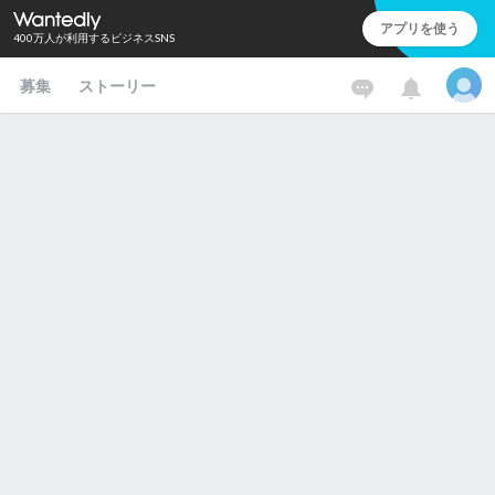
アプリを使う
400万人が利用するビジネスSNS
募集
ストーリー