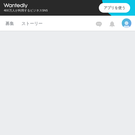
アプリを使う
400万人が利用するビジネスSNS
募集
ストーリー