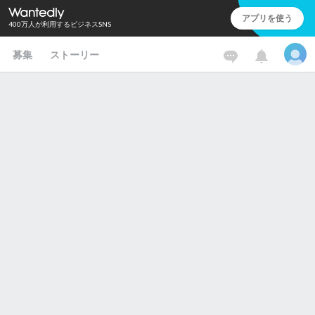
アプリを使う
400万人が利用するビジネスSNS
募集
ストーリー