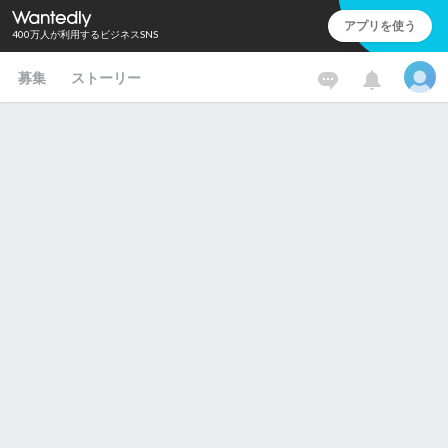
アプリを使う
400万人が利用するビジネスSNS
募集
ストーリー