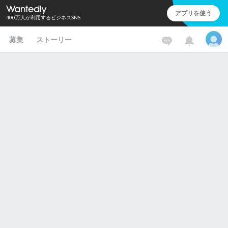
アプリを使う
400万人が利用するビジネスSNS
募集
ストーリー