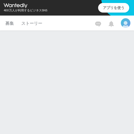
アプリを使う
400万人が利用するビジネスSNS
募集
ストーリー