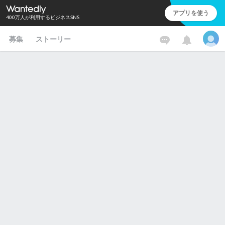
アプリを使う
400万人が利用するビジネスSNS
募集
ストーリー