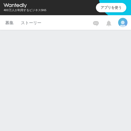
アプリを使う
400万人が利用するビジネスSNS
募集
ストーリー