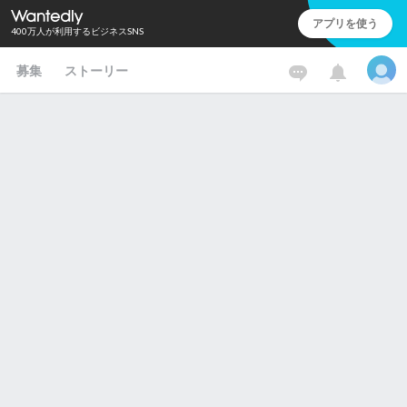
アプリを使う
400万人が利用するビジネスSNS
募集
ストーリー