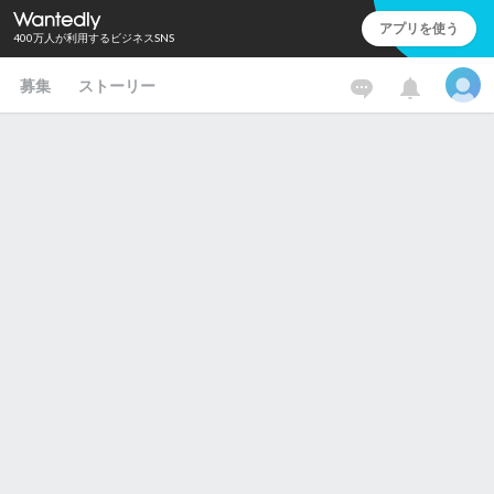
アプリを使う
400万人が利用するビジネスSNS
募集
ストーリー