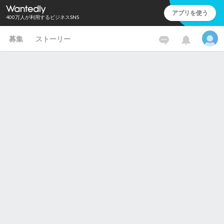
アプリを使う
400万人が利用するビジネスSNS
募集
ストーリー