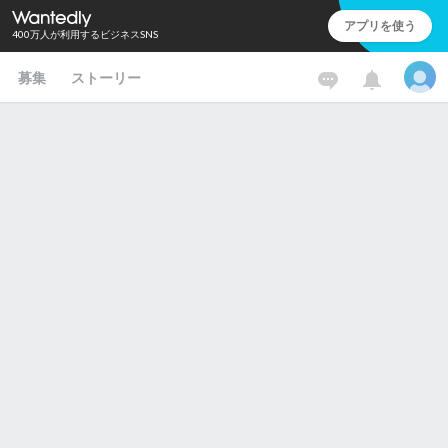
アプリを使う
400万人が利用するビジネスSNS
募集
ストーリー