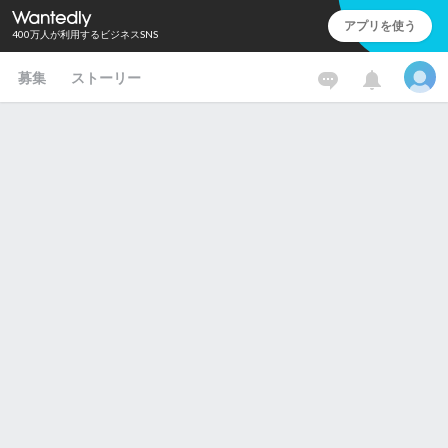
アプリを使う
400万人が利用するビジネスSNS
募集
ストーリー