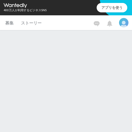
アプリを使う
400万人が利用するビジネスSNS
募集
ストーリー