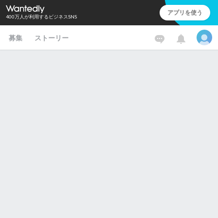
アプリを使う
400万人が利用するビジネスSNS
募集
ストーリー