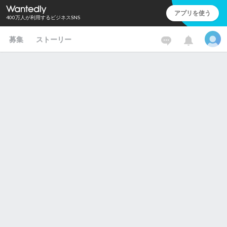
アプリを使う
400万人が利用するビジネスSNS
募集
ストーリー