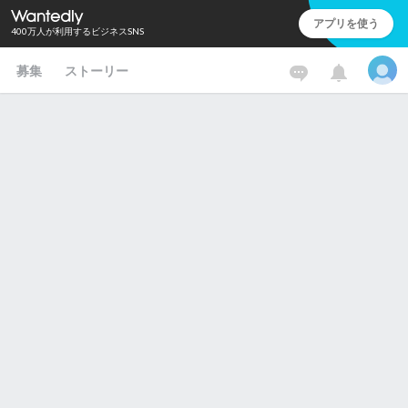
アプリを使う
400万人が利用するビジネスSNS
募集
ストーリー