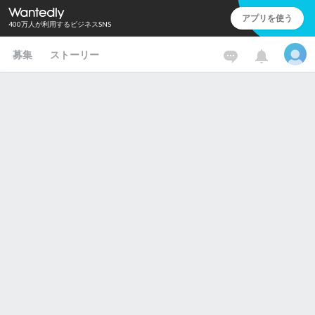
アプリを使う
400万人が利用するビジネスSNS
募集
ストーリー