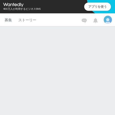
アプリを使う
400万人が利用するビジネスSNS
募集
ストーリー