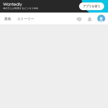
アプリを使う
400万人が利用するビジネスSNS
募集
ストーリー