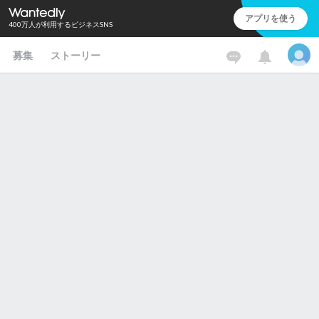
アプリを使う
400万人が利用するビジネスSNS
募集
ストーリー