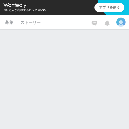
アプリを使う
400万人が利用するビジネスSNS
募集
ストーリー