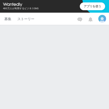
アプリを使う
400万人が利用するビジネスSNS
募集
ストーリー