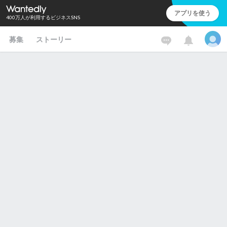
アプリを使う
400万人が利用するビジネスSNS
募集
ストーリー