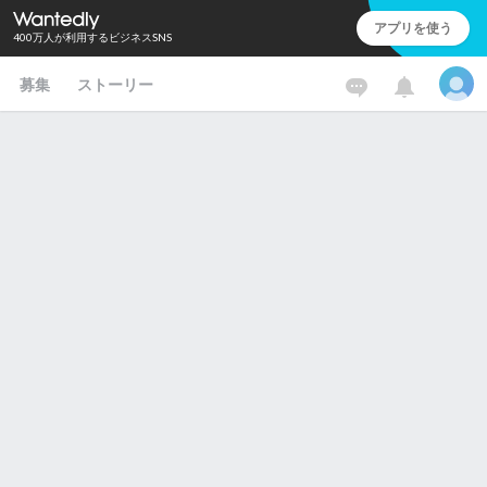
アプリを使う
400万人が利用するビジネスSNS
募集
ストーリー