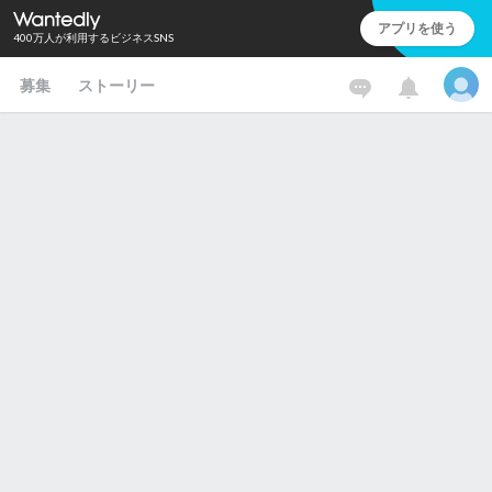
アプリを使う
400万人が利用するビジネスSNS
募集
ストーリー