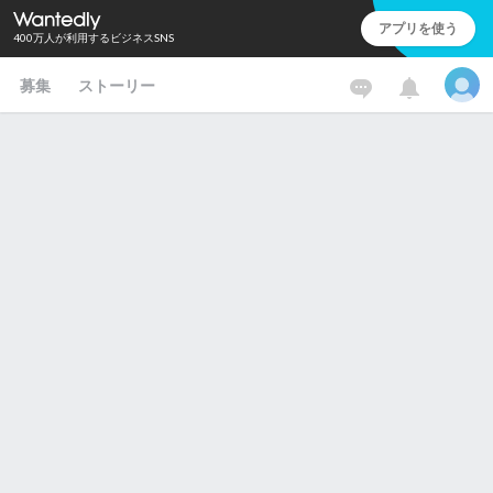
アプリを使う
400万人が利用するビジネスSNS
募集
ストーリー