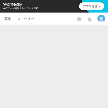
アプリを使う
400万人が利用するビジネスSNS
募集
ストーリー