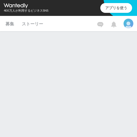
アプリを使う
400万人が利用するビジネスSNS
募集
ストーリー