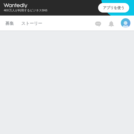
アプリを使う
400万人が利用するビジネスSNS
募集
ストーリー