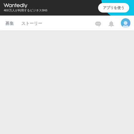
アプリを使う
400万人が利用するビジネスSNS
募集
ストーリー