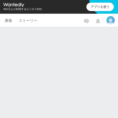
アプリを使う
400万人が利用するビジネスSNS
募集
ストーリー