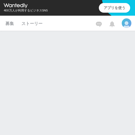
アプリを使う
400万人が利用するビジネスSNS
募集
ストーリー