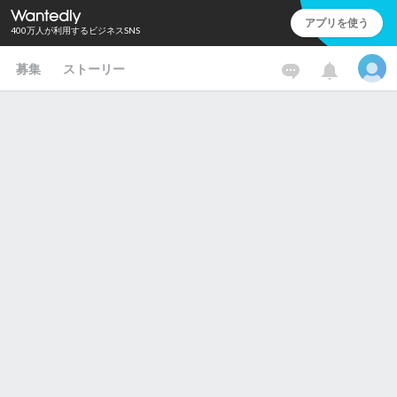
アプリを使う
400万人が利用するビジネスSNS
募集
ストーリー