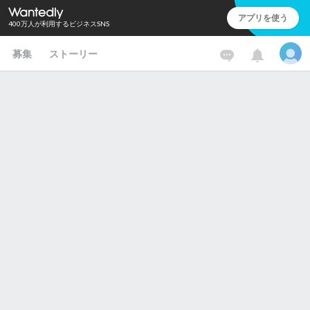
アプリを使う
400万人が利用するビジネスSNS
募集
ストーリー