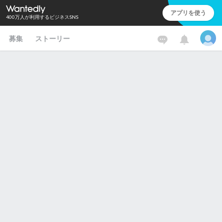
アプリを使う
400万人が利用するビジネスSNS
募集
ストーリー