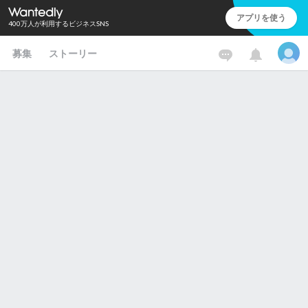
アプリを使う
400万人が利用するビジネスSNS
募集
ストーリー